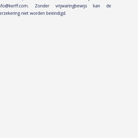
nfo@kerff.com. Zonder vrijwaringbewijs kan de
erzekering niet worden beëindigd.