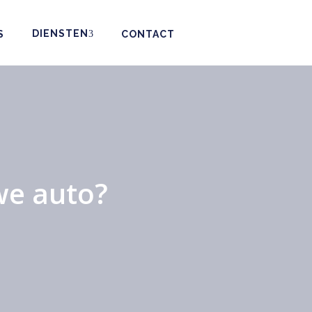
DIENSTEN
S
CONTACT
uwe auto?