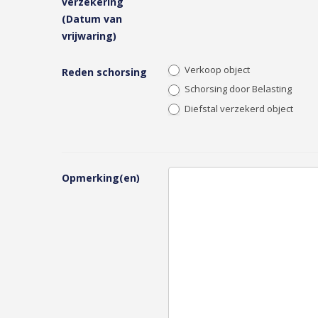
verzekering
(Datum van
vrijwaring)
Verkoop object
Reden schorsing
Schorsing door Belasting
Diefstal verzekerd object
Opmerking(en)