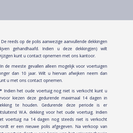
De reeds op de polis aanwezige aanvullende dekkingen
lijven gehandhaafd. Indien u deze dekking(en) wilt
ijzigen kunt u contact opnemen met ons kantoor.
 In de meeste gevallen alleen mogelijk voor voertuigen
onger dan 10 jaar. Wilt u hiervan afwijken neem dan
unt u met ons contact opnemen.
*
Indien het oude voertuig nog niet is verkocht kunt u
rvoor kiezen deze gedurende maximaal 14 dagen in
ekking te houden. Gedurende deze periode is er
itsluitend W.A. dekking voor het oude voertuig. Indien
et voertuig na 14 dagen nog steeds niet is verkocht
ordt er een nieuwe polis afgegeven. Na verkoop van