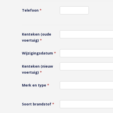
Telefoon
*
Kenteken (oude
voertuig)
*
Wijzigingsdatum
*
Kenteken (nieuw
voertuig)
*
Merk en type
*
Soort brandstof
*