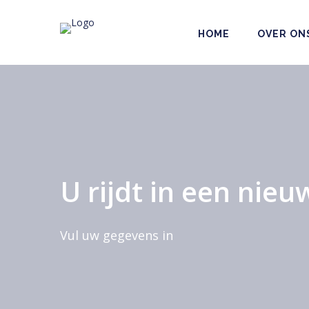
HOME
OVER ON
U rijdt in een nie
Vul uw gegevens in